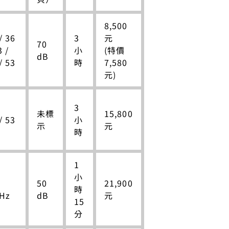
8,500
/ 36
3
元
70
3 /
小
(特價
dB
/ 53
時
7,580
元)
3
未標
15,800
/ 53
小
示
元
時
1
小
50
21,900
時
 Hz
dB
元
15
分