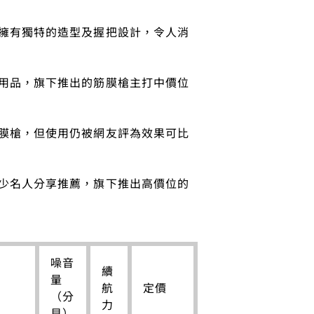
擁有獨特的造型及握把設計，令人消
用品，旗下推出的筋膜槍主打中價位
膜槍，但使用仍被網友評為效果可比
少名人分享推薦，旗下推出高價位的
噪音
續
量
航
定價
（分
力
貝）