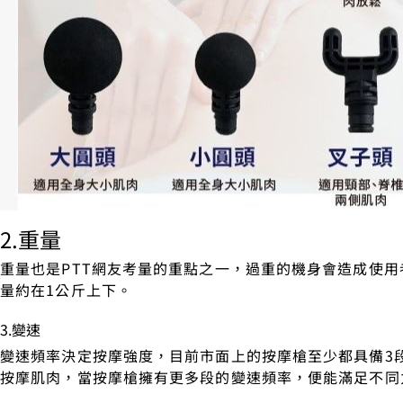
2.重量
重量也是PTT網友考量的重點之一，過重的機身會造成使
量約在1公斤上下。
3.變速
變速頻率決定按摩強度，目前市面上的按摩槍至少都具備3
按摩肌肉，當按摩槍擁有更多段的變速頻率，便能滿足不同