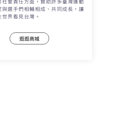
業社會責任方面，贊助許多臺灣運動
望與選手們相輔相成、共同成長，讓
全世界看見台灣。
逛逛商城