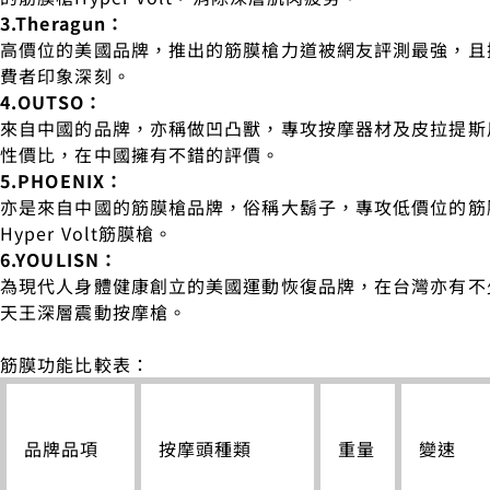
3.Theragun：
高價位的美國品牌，推出的筋膜槍力道被網友評測最強，且
費者印象深刻。
4.OUTSO：
來自中國的品牌，亦稱做凹凸獸，專攻按摩器材及皮拉提斯
性價比，在中國擁有不錯的評價。
5.PHOENIX：
亦是來自中國的筋膜槍品牌，俗稱大鬍子，專攻低價位的筋
Hyper Volt筋膜槍。
6.YOULISN：
為現代人身體健康創立的美國運動恢復品牌，在台灣亦有不
天王深層震動按摩槍。
筋膜功能比較表：
品牌品項
按摩頭種類
重量
變速