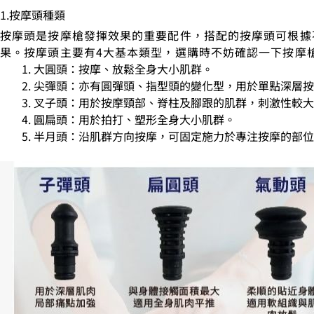
1.按摩頭種類
按摩頭是按摩槍發揮效果的重要配件，搭配的按摩頭可根據
果。按摩頭主要有4大基本類型，選購時不妨確認一下按摩
大圓頭：按摩、放鬆全身大小肌群。
尖彈頭：亦有圓彈頭、指型頭的變化型，用於單點深層按
叉子頭：用於按摩頸部、脊柱及腳跟的肌群，刺激性較大
圓扁頭：用於拍打、塑形全身大小肌群。
半月頭：沿肌群方向按摩，可固定施力於專注按摩的部位