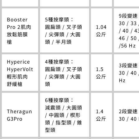
9段變速
Booster
5種按摩頭：
30 / 33 
Pro 2肌肉
圓扁頭 / 叉子頭
1.04
/ 40 / 4
放鬆筋膜
/ 尖彈頭 / 大圓
公斤
46 / 50 
槍
頭 / 半月頭
/56 Hz
Hyperice
4種按摩頭：
3段變速
HyperVolt
圓扁頭 / 叉子頭
1.5
30 / 40 
輕形肌肉
/ 尖彈頭 / 大圓
公斤
Hz
舒緩槍
頭
6種按摩頭：
減震頭 / 大圓頭
Theragun
1.4
2段變速
/ 中圓頭 / 楔形
G3Pro
公斤
30 / 40
頭 / 指型頭 / 錐
型頭