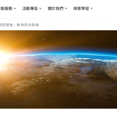
顧客服務
活動專區
關於我們
探索學習
理想筋膜槍，解救肌肉痠痛