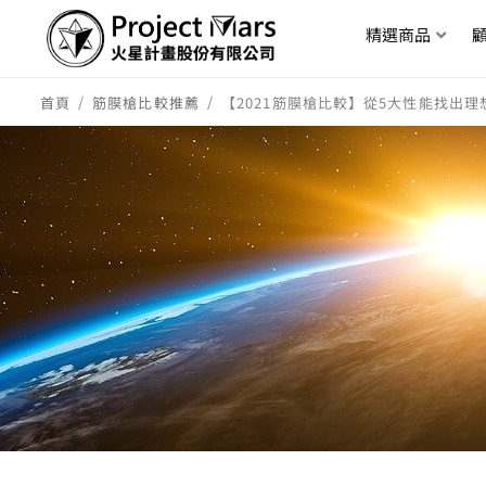
精選商品
/
/
首頁
筋膜槍比較推薦
【2021筋膜槍比較】從5大性能找出