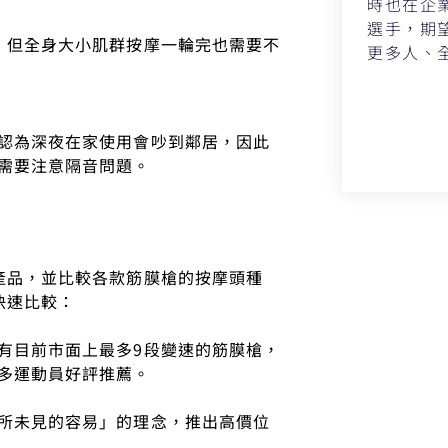
時也在企
選手，期
，但全身大小肌群按摩一輪完也需要不
更多人、
認為深夜在家使用會吵到鄰居，因此
需要注意隔音問題。
產品，並比較各款筋膜槍的按摩頭種
快速比較：
有目前市面上最多9段變速的筋膜槍，
多運動員好評推薦。
所未見的容易」的理念，推出高價位