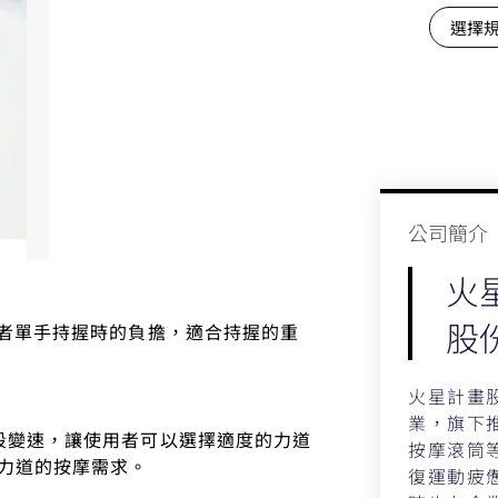
選擇
公司簡介​
火
股
用者單手持握時的負擔，適合持握的重
火星計畫
業，旗下推
段變速，讓使用者可以選擇適度的力道
按摩滾筒
力道的按摩需求。
復運動疲