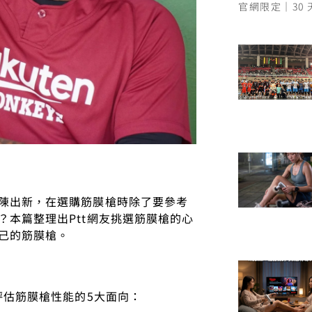
官網限定｜30
陳出新，在選購筋膜槍時除了要參考
本篇整理出Ptt網友挑選筋膜槍的心
己的筋膜槍。
評估筋膜槍性能的5大面向：