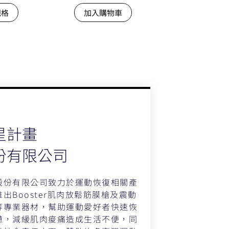
規格
加入購物車
星計畫
份有限公司
股份有限公司致力於運動恢復相關產
出Booster肌肉放鬆筋膜槍及震動
等專業器材，幫助運動愛好者快速恢
憊，減緩肌肉痠痛造成生活不便，同