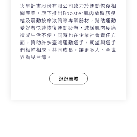
火星計畫股份有限公司致力於運動恢復相
關產業，旗下推出Booster肌肉放鬆筋膜
槍及震動按摩滾筒等專業器材，幫助運動
愛好者快速恢復運動疲憊，減緩肌肉痠痛
造成生活不便，同時也在企業社會責任方
面，贊助許多臺灣運動選手，期望與選手
們相輔相成、共同成長，讓更多人、全世
界看見台灣。
逛逛商城
上一頁
下一