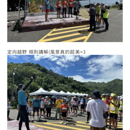
定向越野 規則講解(風景真的超美<3