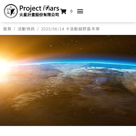
0
/
/
首頁
活動快訊
2025/06/14 卡洛動越野嘉年華