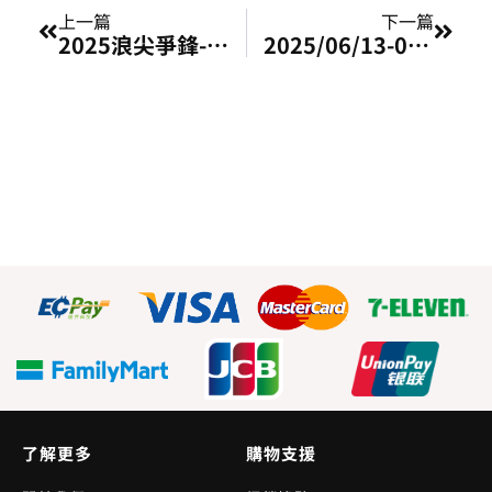
上一篇
下一篇
2025浪尖爭鋒-基隆SUP競速賽暨海洋嘉年華開放報名！
2025/06/13-06/15 睡眠療癒展
了解更多
購物支援