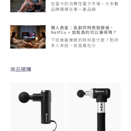
在當今的消費性電子市場，大多數
品牌選擇在單一產品線
懶人救星：追劇同時用筋膜槍，
Netflix + 放鬆真的可以兼得嗎？
下班後最療癒的時刻是什麼？對許
多人來說，就是窩在沙
商品選購