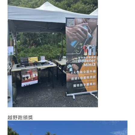
越野跑頒獎