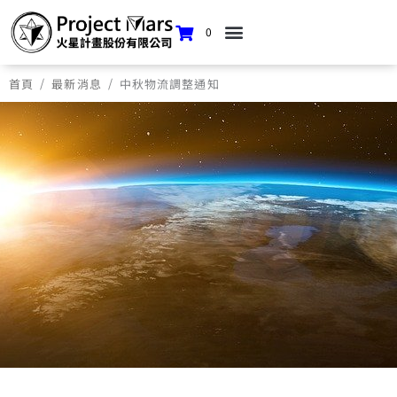
0
/
/
首頁
最新消息
中秋物流調整通知