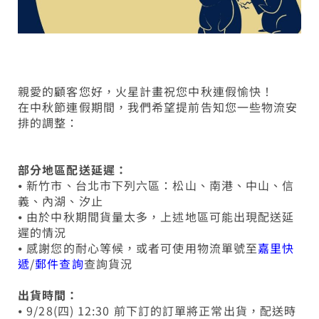
親愛的顧客您好，火星計畫祝您中秋連假愉快！
在中秋節連假期間，我們希望提前告知您一些物流安
排的調整：
部分地區配送延遲：
⦁ 新竹市、台北市下列六區：松山、南港、中山、信
義、內湖、汐止
⦁ 由於中秋期間貨量太多，上述地區可能出現配送延
遲的情況
⦁ 感謝您的耐心等候，或者可使用物流單號至
嘉里快
遞
/
郵件查詢
查詢貨況
出貨時間：
⦁ 9/28(四) 12:30 前下訂的訂單將正常出貨，配送時