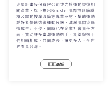
火星計畫股份有限公司致力於運動恢復相
關產業，旗下推出Booster肌肉放鬆筋膜
槍及震動按摩滾筒等專業器材，幫助運動
愛好者快速恢復運動疲憊，減緩肌肉痠痛
造成生活不便，同時也在企業社會責任方
面，贊助許多臺灣運動選手，期望與選手
們相輔相成、共同成長，讓更多人、全世
界看見台灣。
逛逛商城
上一頁
下一