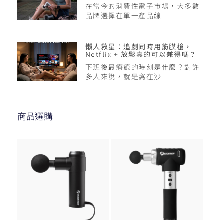
在當今的消費性電子市場，大多數
品牌選擇在單一產品線
懶人救星：追劇同時用筋膜槍，
Netflix + 放鬆真的可以兼得嗎？
下班後最療癒的時刻是什麼？對許
多人來說，就是窩在沙
商品選購