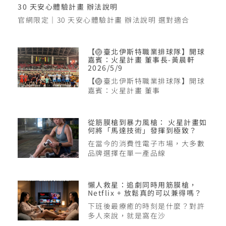
30 天安心體驗計畫 辦法說明
官網限定｜30 天安心體驗計畫 辦法說明 選對適合
【🏐臺北伊斯特職業排球隊】開球
嘉賓：火星計畫 董事長-黃晨軒
2026/5/9
【🏐臺北伊斯特職業排球隊】開球
嘉賓：火星計畫 董事
從筋膜槍到暴力風槍： 火星計畫如
何將「馬達技術」發揮到極致？
在當今的消費性電子市場，大多數
品牌選擇在單一產品線
懶人救星：追劇同時用筋膜槍，
Netflix + 放鬆真的可以兼得嗎？
下班後最療癒的時刻是什麼？對許
多人來說，就是窩在沙