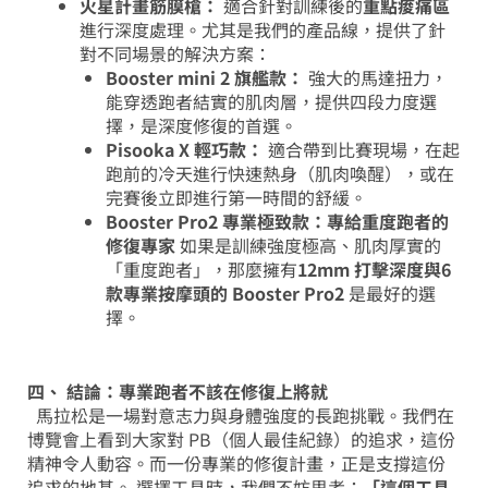
火星計畫筋膜槍：
適合針對訓練後的
重點痠痛區
進行深度處理。尤其是我們的產品線，提供了針
對不同場景的解決方案：
Booster mini 2 旗艦款：
強大的馬達扭力，
能穿透跑者結實的肌肉層，提供四段力度選
擇，是深度修復的首選。
Pisooka X 輕巧款：
適合帶到比賽現場，在起
跑前的冷天進行快速熱身（肌肉喚醒），或在
完賽後立即進行第一時間的舒緩。
Booster Pro2 專業極致款：專給重度跑者的
修復專家
如果是訓練強度極高、肌肉厚實的
「重度跑者」，那麼擁有
12mm 打擊深度與6
款專業按摩頭的
Booster Pro2
是最好的選
擇。
四、 結論：專業跑者不該在修復上將就
馬拉松是一場對意志力與身體強度的長跑挑戰。我們在
博覽會上看到大家對 PB（個人最佳紀錄）的追求，這份
精神令人動容。而一份專業的修復計畫，正是支撐這份
追求的地基。
選擇工具時，我們不妨思考：
「這個工具