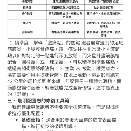
1. 精準度：擊碎「激痛點」的關鍵
跑者最常遇到的足底
筋膜炎、小腿脛骨疼痛，這些痛點往往非常微小。滾筒
難以針對特定的一點進行深度放鬆，而火星計畫筋膜槍
配合「圓柱頭」或「球型頭」，可以精準對準激痛點，
透過高頻衝擊舒緩沾黏。
2. 主動 vs. 被動：誰更省力？
滾筒需要你用手撐起身體、在地上滾動，這對於剛跑完
42 公里的馬拉松跑者來說，無疑是另一種體力消耗。而
筋膜槍讓你坐著、躺著就能完成全身修復，這才是真正
的「舒壓」。
三、 聰明配置您的修復工具箱
我們建議專業跑者不需要完全捨棄滾軸，而是根據需
求進行優化配置：
基礎滾軸：
適合用於賽後大面積的皮膚表面掃
描，進行初步的循環引導。