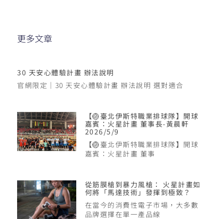
更多文章
30 天安心體驗計畫 辦法說明
官網限定｜30 天安心體驗計畫 辦法說明 選對適合
【🏐臺北伊斯特職業排球隊】開球
嘉賓：火星計畫 董事長-黃晨軒
2026/5/9
【🏐臺北伊斯特職業排球隊】開球
嘉賓：火星計畫 董事
從筋膜槍到暴力風槍： 火星計畫如
何將「馬達技術」發揮到極致？
在當今的消費性電子市場，大多數
品牌選擇在單一產品線