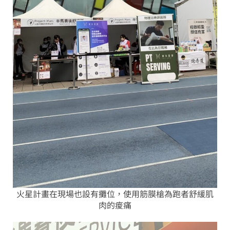
火星計畫在現場也設有攤位，使用筋膜槍為跑者舒緩肌
肉的痠痛