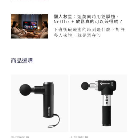
懶人救星：追劇同時用筋膜槍，
Netflix + 放鬆真的可以兼得嗎？
下班後最療癒的時刻是什麼？對許
多人來說，就是窩在沙
商品選購
迷你筋膜槍
大款筋膜槍