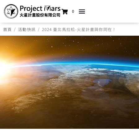
0
/
/
首頁
活動快訊
2024 臺北馬拉松-火星計畫與你同在！