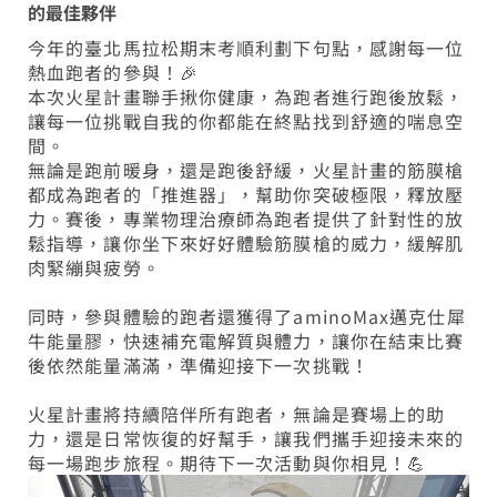
的最佳夥伴
今年的臺北馬拉松期末考順利劃下句點，感謝每一位
熱血跑者的參與！🎉
本次火星計畫聯手揪你健康，為跑者進行跑後放鬆，
讓每一位挑戰自我的你都能在終點找到舒適的喘息空
間。
無論是跑前暖身，還是跑後舒緩，火星計畫的筋膜槍
都成為跑者的「推進器」，幫助你突破極限，釋放壓
力。賽後，專業物理治療師為跑者提供了針對性的放
鬆指導，讓你坐下來好好體驗筋膜槍的威力，緩解肌
肉緊繃與疲勞。
同時，參與體驗的跑者還獲得了aminoMax邁克仕犀
牛能量膠，快速補充電解質與體力，讓你在結束比賽
後依然能量滿滿，準備迎接下一次挑戰！
火星計畫將持續陪伴所有跑者，無論是賽場上的助
力，還是日常恢復的好幫手，讓我們攜手迎接未來的
每一場跑步旅程。期待下一次活動與你相見！💪