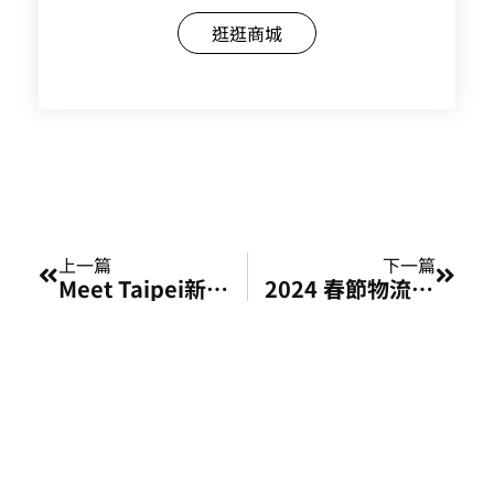
逛逛商城
上一頁
下一
上一篇
下一篇
Meet Taipei新創展覽活動
2024 春節物流調整通知