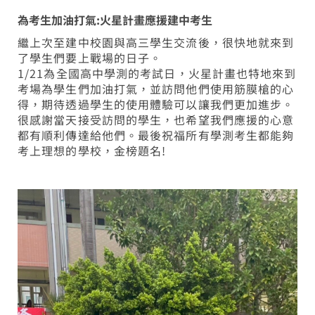
為考生加油打氣:火星計畫應援建中考生
繼上次至建中校園與高三學生交流後，很快地就來到
了學生們要上戰場的日子。
1/21為全國高中學測的考試日，火星計畫也特地來到
考場為學生們加油打氣，並訪問他們使用筋膜槍的心
得，期待透過學生的使用體驗可以讓我們更加進步。
很感謝當天接受訪問的學生，也希望我們應援的心意
都有順利傳達給他們。最後祝福所有學測考生都能夠
考上理想的學校，金榜題名!