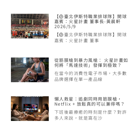
【🏐臺北伊斯特職業排球隊】開球
嘉賓：火星計畫 董事長-黃晨軒
2026/5/9
【🏐臺北伊斯特職業排球隊】開球
嘉賓：火星計畫 董事
從筋膜槍到暴力風槍： 火星計畫如
何將「馬達技術」發揮到極致？
在當今的消費性電子市場，大多數
品牌選擇在單一產品線
懶人救星：追劇同時用筋膜槍，
Netflix + 放鬆真的可以兼得嗎？
下班後最療癒的時刻是什麼？對許
多人來說，就是窩在沙