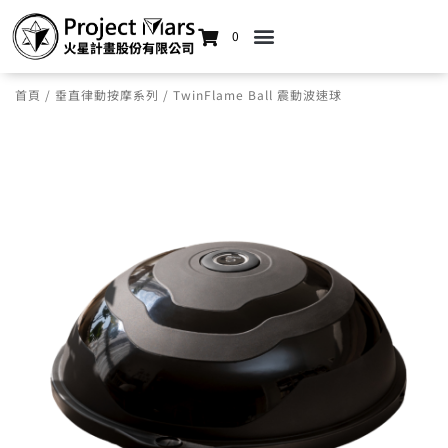
0
首頁
/
垂直律動按摩系列
/ TwinFlame Ball 震動波速球