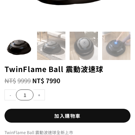
TwinFlame Ball 震動波速球
NT$
9999
NT$
7990
-
+
加入購物車
TwinFlame Ball 震動波速球全新上市