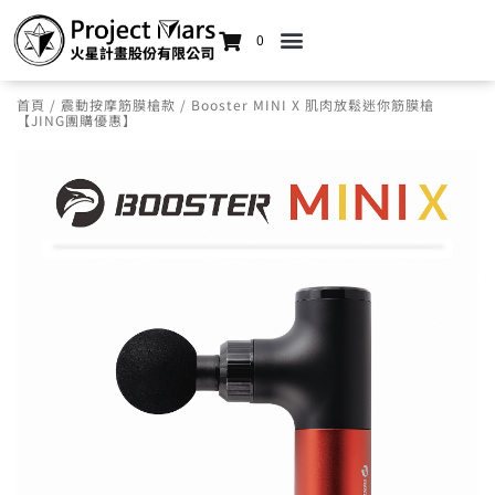
0
首頁
/
震動按摩筋膜槍款
/ Booster MINI X 肌肉放鬆迷你筋膜槍
【JING團購優惠】