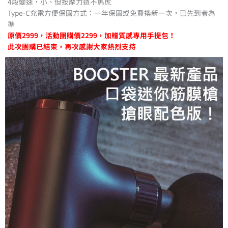
4段變速，小、但按摩力道不馬虎
Type-C充電方便保固方式：一年保固或免費換新一次，已先到者為
準
原價2999，活動團購價2299，加贈質感專用手提包！
此次團購已結束，再次感謝大家熱烈支持