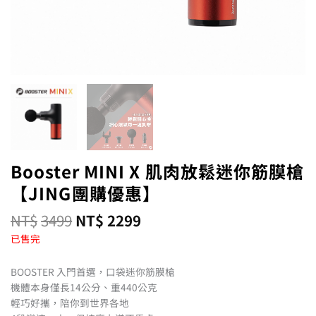
Booster MINI X 肌肉放鬆迷你筋膜槍
【JING團購優惠】
NT$
3499
NT$
2299
已售完
BOOSTER 入門首選，口袋迷你筋膜槍
機體本身僅長14公分、重440公克
輕巧好攜，陪你到世界各地