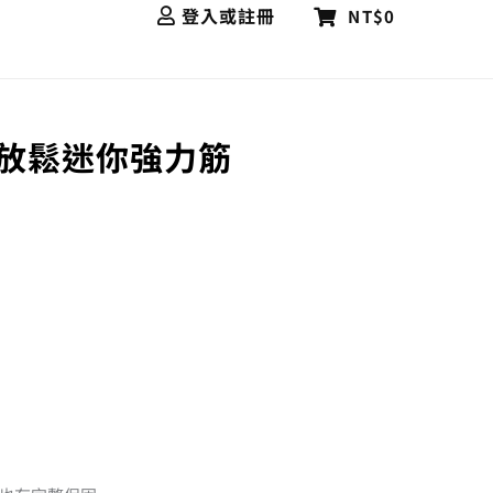
登入或註冊
NT$0
 肌肉放鬆迷你強力筋