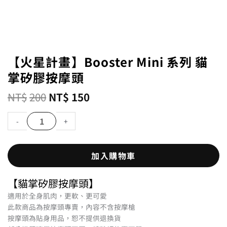
【火星計畫】Booster Mini 系列 貓
掌矽膠按摩頭
NT$
200
NT$
150
-
+
加入購物車
【貓掌矽膠按摩頭】
適用於全身肌肉，更軟、更可愛
此款商品為按摩頭專賣，內容不含按摩槍
按摩頭為貼身用品，恕不提供退換貨