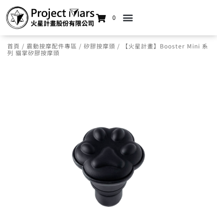
0
首頁
/
震動按摩配件專區
/
矽膠按摩頭
/ 【火星計畫】Booster Mini 系
列 貓掌矽膠按摩頭