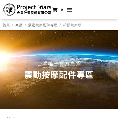
0
/
/
/
首頁
商品
震動按摩配件專區
矽膠按摩頭
台灣唯一官方直營
震動按摩配件專區