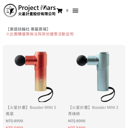
0
【東道扶輪社 專屬賣場】
※此團購優惠無法與其他優惠活動並用
【火星計畫】Booster MINI 3
【火星計畫】Booster MINI 3
鳳凰
青峰綠
NT$ 8990
NT$ 8990
NT$ 5890
NT$ 5890