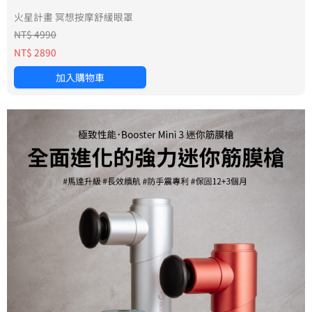
火星計畫 冥想按摩舒緩眼罩
NT$ 4990
NT$ 2890
加入購物車