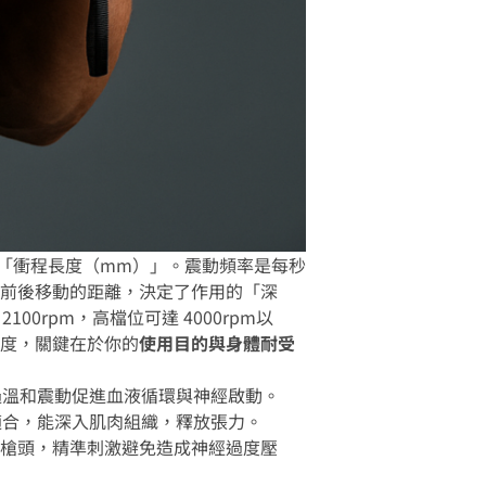
「衝程長度（mm）」。震動頻率是每秒
前後移動的距離，決定了作用的「深
00rpm，高檔位可達 4000rpm以
度，關鍵在於你的
使用目的與身體耐受
過溫和震動促進血液循環與神經啟動。
適合，能深入肌肉組織，釋放張力。
槍頭，精準刺激避免造成神經過度壓