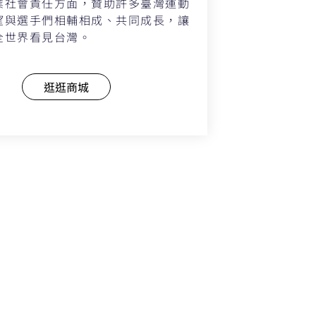
業社會責任方面，贊助許多臺灣運動
望與選手們相輔相成、共同成長，讓
全世界看見台灣。
逛逛商城