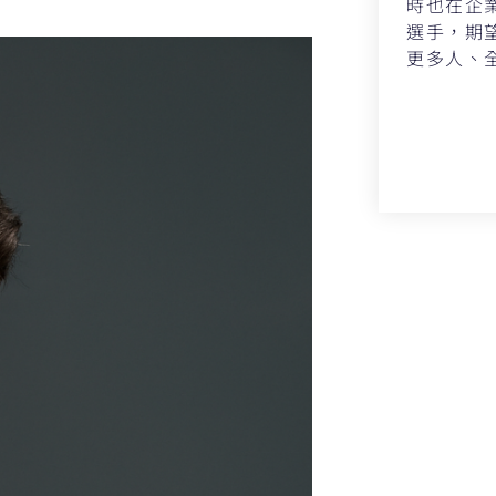
時也在企
選手，期
更多人、