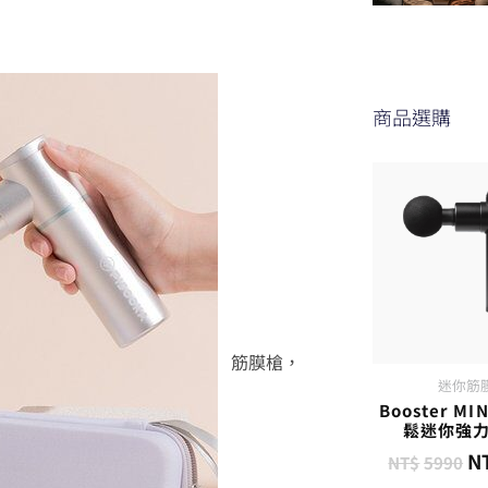
商品選購
筋膜槍，
迷你筋
Booster MI
鬆迷你強
N
NT$
5990