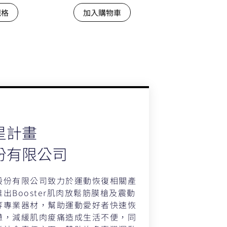
規格
加入購物車
星計畫
份有限公司
股份有限公司致力於運動恢復相關產
出Booster肌肉放鬆筋膜槍及震動
等專業器材，幫助運動愛好者快速恢
憊，減緩肌肉痠痛造成生活不便，同