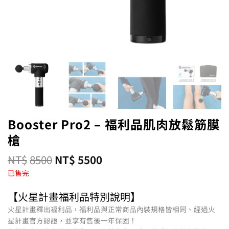
Booster Pro2 – 福利品肌肉放鬆筋膜
槍
NT$
8500
NT$
5500
已售完
【火星計畫福利品特別說明】
火星計畫釋出福利品，福利品與正常商品內裝規格皆相同、經過火
星計畫官方認證，並享有售後一年保固！