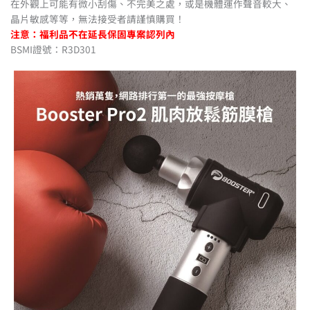
在外觀上可能有微小刮傷、不完美之處，或是機體運作聲音較大、
晶片敏感等等，無法接受者請謹慎購買！
注意：福利品不在延長保固專案認列內
BSMI證號：R3D301