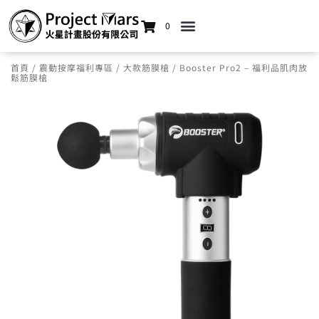
0
首頁
/
震動按摩福利專區
/
大款筋膜槍
/ Booster Pro2 – 福利品肌肉放
鬆筋膜槍